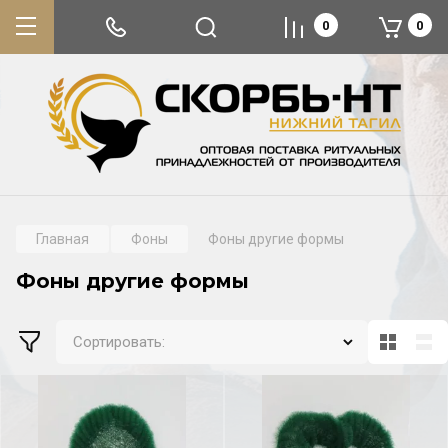
0
0
Главная
Фоны
Фоны другие формы
Фоны другие формы
Сортировать: