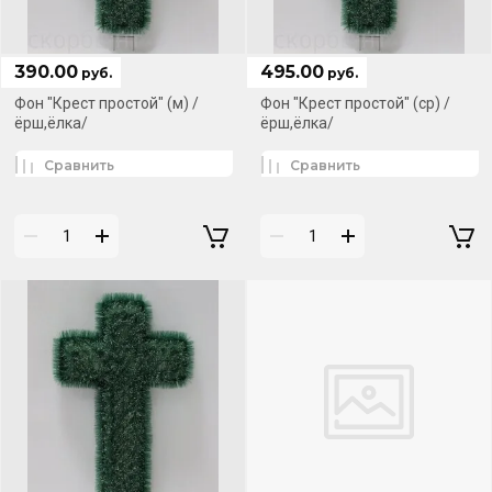
390.00
495.00
руб.
руб.
Фон "Крест простой" (м) /
Фон "Крест простой" (ср) /
ёрш,ёлка/
ёрш,ёлка/
Сравнить
Сравнить