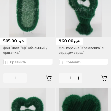
505.00
960.00
руб.
руб.
Фон Овал "УФ" объемный /
Фон корзина "Кремлевка" с
ёрш,ёлка/
сердцем /ёрш/
Сравнить
Сравнить