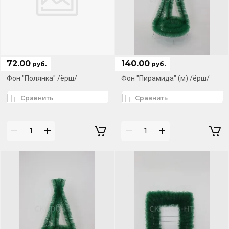
72.00
140.00
руб.
руб.
Фон "Полянка" /ёрш/
Фон "Пирамида" (м) /ёрш/
Сравнить
Сравнить