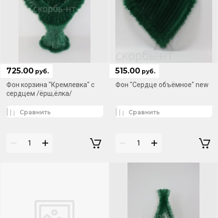
725.00
515.00
руб.
руб.
Фон корзина "Кремлевка" с
Фон "Сердце объёмное" new
сердцем /ёрш,ёлка/
Сравнить
Сравнить