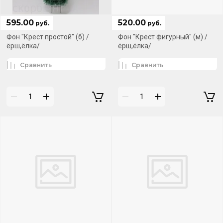
595.00
520.00
руб.
руб.
Фон "Крест простой" (б) /
Фон "Крест фигурный" (м) /
ёрш,ёлка/
ёрш,ёлка/
Сравнить
Сравнить