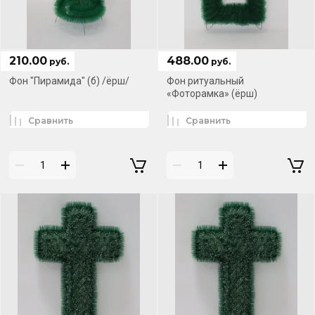
210.00
488.00
руб.
руб.
Фон "Пирамида" (б) /ёрш/
Фон ритуальный
«Фоторамка» (ёрш)
Сравнить
Сравнить