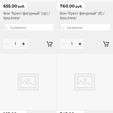
655.00
760.00
руб.
руб.
Фон "Крест фигурный" (ср) /
Фон "Крест фигурный" (б) /
ёрш,ёлка/
ёрш,ёлка/
Сравнить
Сравнить