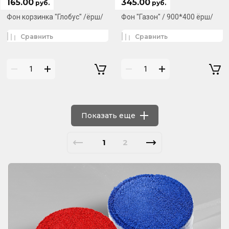
165.00
345.00
руб.
руб.
Фон корзинка "Глобус" /ёрш/
Фон "Газон" / 900*400 ёрш/
Сравнить
Сравнить
Показать еще
1
2
⠀